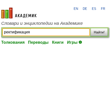
EN
DE
ES
FR
academic.ru
Словари и энциклопедии на Академике
Найти!
Толкования
Переводы
Книги
Игры ⚽